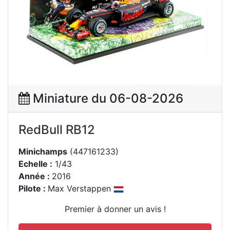
Miniature du 06-08-2026
RedBull RB12
Minichamps
(447161233)
Echelle :
1/43
Année :
2016
Pilote :
Max Verstappen
Premier à donner un avis !