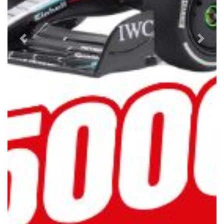
Previous
Next