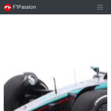
F1Passion