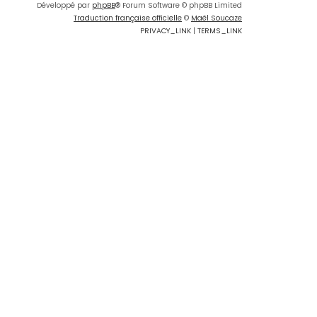
Développé par
phpBB
® Forum Software © phpBB Limited
Traduction française officielle
©
Maël Soucaze
PRIVACY_LINK
|
TERMS_LINK