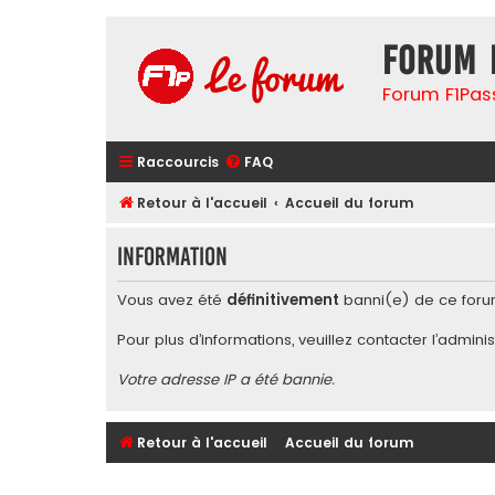
Forum 
Forum F1Pas
Raccourcis
FAQ
Retour à l'accueil
Accueil du forum
Information
Vous avez été
définitivement
banni(e) de ce foru
Pour plus d’informations, veuillez contacter l’
adminis
Votre adresse IP a été bannie.
Retour à l'accueil
Accueil du forum