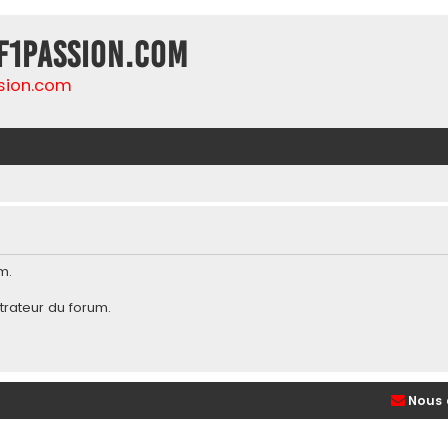
F1Passion.com
sion.com
m.
trateur du forum
.
Nous 