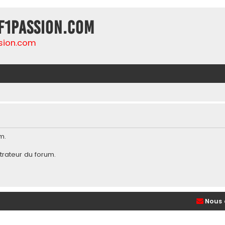
F1Passion.com
sion.com
m.
trateur du forum
.
Nous 