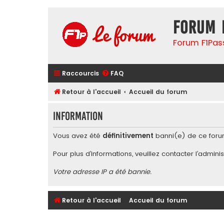
Forum 
Forum F1Pas
Raccourcis
FAQ
Retour à l'accueil
Accueil du forum
Information
Vous avez été
définitivement
banni(e) de ce foru
Pour plus d’informations, veuillez contacter l’
adminis
Votre adresse IP a été bannie.
Retour à l'accueil
Accueil du forum