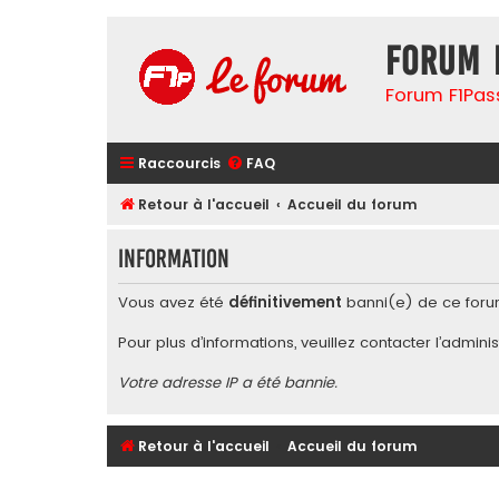
Forum 
Forum F1Pas
Raccourcis
FAQ
Retour à l'accueil
Accueil du forum
Information
Vous avez été
définitivement
banni(e) de ce foru
Pour plus d’informations, veuillez contacter l’
adminis
Votre adresse IP a été bannie.
Retour à l'accueil
Accueil du forum