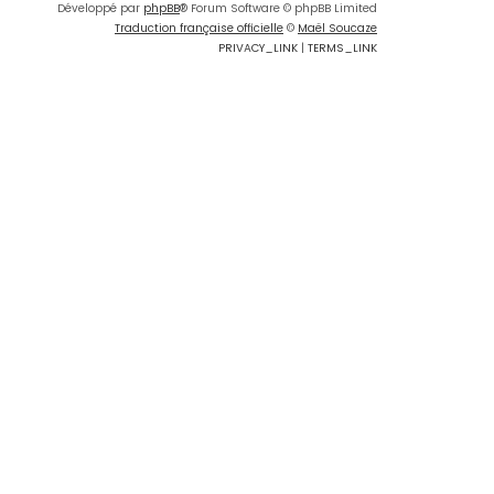
Développé par
phpBB
® Forum Software © phpBB Limited
Traduction française officielle
©
Maël Soucaze
PRIVACY_LINK
|
TERMS_LINK