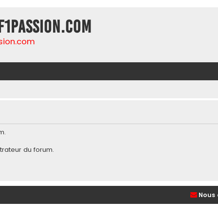
F1Passion.com
sion.com
m.
trateur du forum
.
Nous 