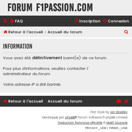
Forum F1Passion.com
FAQ
Inscription
Connexion
R
Retour à l'accueil
Accueil du forum
e
Information
c
h
Vous avez été
définitivement
banni(e) de ce forum.
e
Pour plus d’informations, veuillez contacter l’
r
administrateur du forum
.
c
Votre adresse IP a été bannie.
h
e
r
Retour à l'accueil
Accueil du forum
Flat Style by
Ian Bradley
Développé par
phpBB
® Forum Software © phpBB Limited
Traduction française officielle
©
Maël Soucaze
PRIVACY_LINK
|
TERMS_LINK