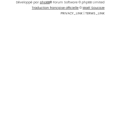
Développé par
phpBB
® Forum Software © phpBB Limited
Traduction française officielle
©
Maël Soucaze
PRIVACY_LINK
|
TERMS_LINK