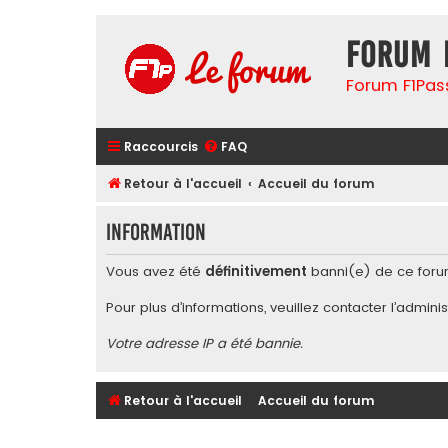
Forum 
Forum F1Pas
Raccourcis
FAQ
Retour à l'accueil
Accueil du forum
Information
Vous avez été
définitivement
banni(e) de ce foru
Pour plus d’informations, veuillez contacter l’
adminis
Votre adresse IP a été bannie.
Retour à l'accueil
Accueil du forum