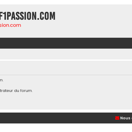
F1Passion.com
sion.com
m.
trateur du forum
.
Nous 