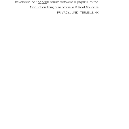
Développé par
phpBB
® Forum Software © phpBB Limited
Traduction française officielle
©
Maël Soucaze
PRIVACY_LINK
|
TERMS_LINK