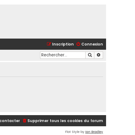
Inscription
Connexion
Rechercher
Recherche avancé
contacter
Supprimer tous les cookies du forum
Flat Style by
Ian Bradley