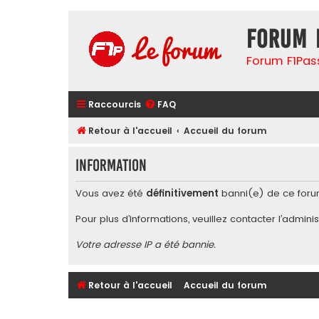
Forum 
Forum F1Pas
Raccourcis
FAQ
Retour à l'accueil
Accueil du forum
Information
Vous avez été
définitivement
banni(e) de ce foru
Pour plus d’informations, veuillez contacter l’
adminis
Votre adresse IP a été bannie.
Retour à l'accueil
Accueil du forum