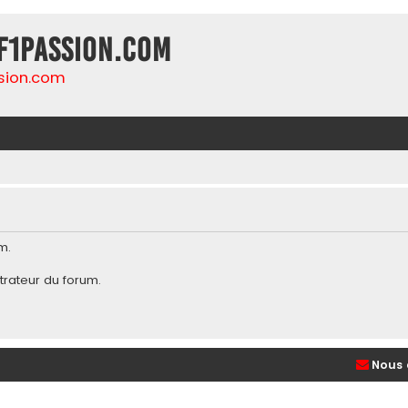
F1Passion.com
sion.com
m.
trateur du forum
.
Nous 