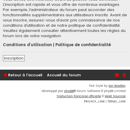
L’inscription est rapide et vous offre de nombreux avantages.
Par exemple, l’administrateur du forum peut accorder des
fonctionnalités supplémentaires aux utilisateurs inscrits. Avant de
vous inscrire, assurez-vous d’avoir pris connaissance de nos
conditions d’utilisation et de notre politique de confidentialité.
Veuillez également consulter attentivement toutes les règles du
forum lors de votre navigation.
Conditions d’utilisation
|
Politique de confidentialité
Inscription
Retour à l'accueil
Accueil du forum
Flat Style by
Ian Bradley
Développé par
phpBB
® Forum Software © phpBB Limited
Traduction française officielle
©
Maël Soucaze
PRIVACY_LINK
|
TERMS_LINK