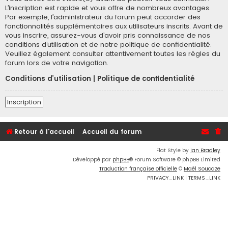
L’inscription est rapide et vous offre de nombreux avantages.
Par exemple, l’administrateur du forum peut accorder des
fonctionnalités supplémentaires aux utilisateurs inscrits. Avant de
vous inscrire, assurez-vous d’avoir pris connaissance de nos
conditions d’utilisation et de notre politique de confidentialité.
Veuillez également consulter attentivement toutes les règles du
forum lors de votre navigation.
Conditions d’utilisation
|
Politique de confidentialité
Inscription
Retour à l'accueil
Accueil du forum
Flat Style by
Ian Bradley
Développé par
phpBB
® Forum Software © phpBB Limited
Traduction française officielle
©
Maël Soucaze
PRIVACY_LINK
|
TERMS_LINK