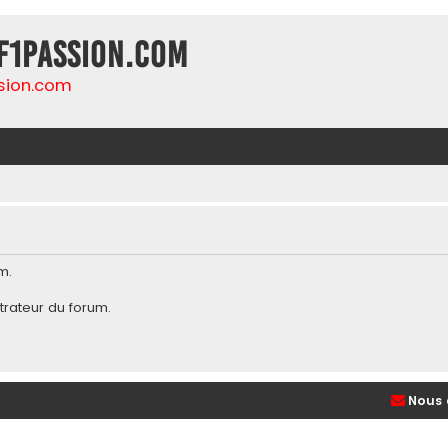
F1Passion.com
sion.com
m.
trateur du forum
.
Nous 