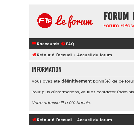
Forum 
Forum F1Pas
Raccourcis
FAQ
Retour à l'accueil
Accueil du forum
Information
Vous avez été
définitivement
banni(e) de ce foru
Pour plus d’informations, veuillez contacter l’
adminis
Votre adresse IP a été bannie.
Retour à l'accueil
Accueil du forum