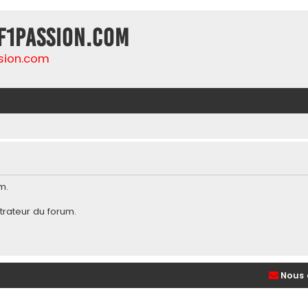
F1Passion.com
sion.com
m.
trateur du forum
.
Nous 