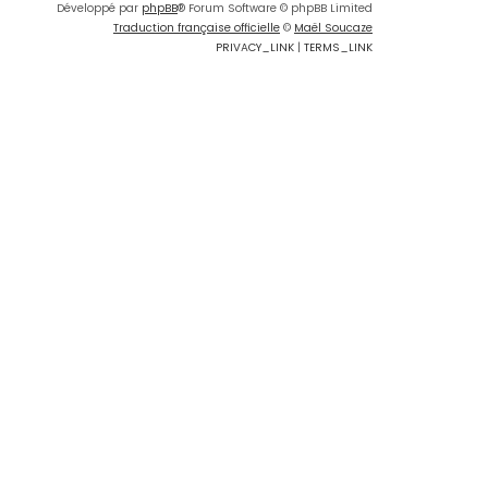
Développé par
phpBB
® Forum Software © phpBB Limited
Traduction française officielle
©
Maël Soucaze
PRIVACY_LINK
|
TERMS_LINK