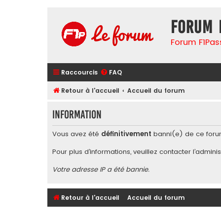
Forum 
Forum F1Pas
Raccourcis
FAQ
Retour à l'accueil
Accueil du forum
Information
Vous avez été
définitivement
banni(e) de ce foru
Pour plus d’informations, veuillez contacter l’
adminis
Votre adresse IP a été bannie.
Retour à l'accueil
Accueil du forum