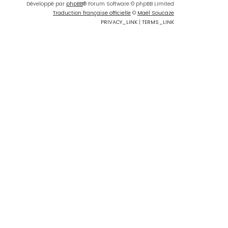
Développé par
phpBB
® Forum Software © phpBB Limited
Traduction française officielle
©
Maël Soucaze
PRIVACY_LINK
|
TERMS_LINK