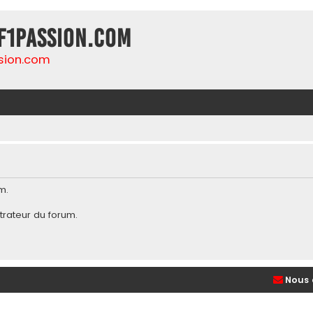
F1Passion.com
sion.com
m.
trateur du forum
.
Nous 