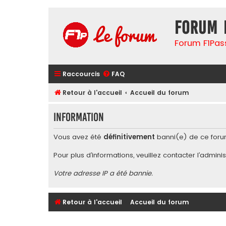
Forum 
Forum F1Pas
Raccourcis
FAQ
Retour à l'accueil
Accueil du forum
Information
Vous avez été
définitivement
banni(e) de ce foru
Pour plus d’informations, veuillez contacter l’
adminis
Votre adresse IP a été bannie.
Retour à l'accueil
Accueil du forum